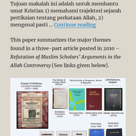
Tujuan makalah ini adalah untuk membantu
umat Kristian 1) memahami trajektori sejarah
pertikaian tentang perkataan Allah, 2)
“Pengharaman P
mengenal pasti …
Continue reading
This paper summarizes the major themes
found in a three-part article posted in 2010 –
Refutation of Muslim Scholars’ Arguments in the
Allah Controversy
[See links given below].