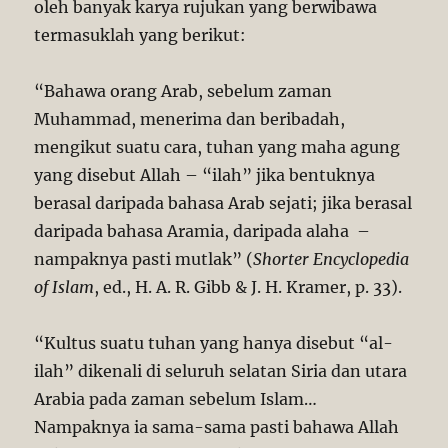
oleh banyak karya rujukan yang berwibawa
termasuklah yang berikut:
“Bahawa orang Arab, sebelum zaman
Muhammad, menerima dan beribadah,
mengikut suatu cara, tuhan yang maha agung
yang disebut Allah – “ilah” jika bentuknya
berasal daripada bahasa Arab sejati; jika berasal
daripada bahasa Aramia, daripada alaha –
nampaknya pasti mutlak” (
Shorter Encyclopedia
of Islam
, ed., H. A. R. Gibb & J. H. Kramer, p. 33).
“Kultus suatu tuhan yang hanya disebut “al-
ilah” dikenali di seluruh selatan Siria dan utara
Arabia pada zaman sebelum Islam…
Nampaknya ia sama-sama pasti bahawa Allah